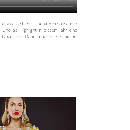
 Extraklasse bietet einen unterhaltsamen
Und als Highlight in diesem Jahr eine
e dabei sein? Dann machen Sie mit bei