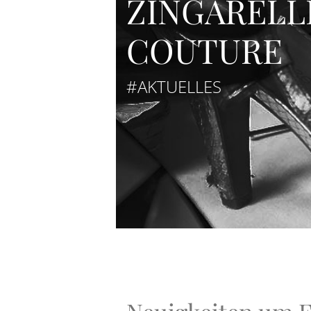
ZINGARELL
COUTURE
#AKTUELLES