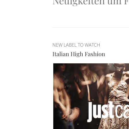
Neuigkeiten um F
NEW LABEL TO WATCH
Italian High Fashion