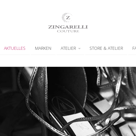
AKTUELLES
MARKEN
ATELIER
STORE & ATELIER
F