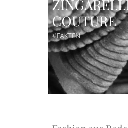
ZINGARELL
COUTURE
#FAKTEN