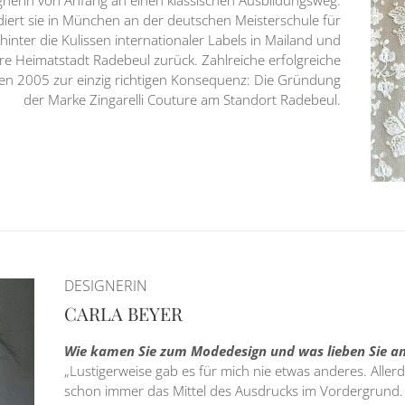
ert sie in München an der deutschen Meisterschule für
inter die Kulissen internationaler Labels in Mailand und
Ihre Heimatstadt Radebeul zurück. Zahlreiche erfolgreiche
n 2005 zur einzig richtigen Konsequenz: Die Gründung
der Marke Zingarelli Couture am Standort Radebeul.
DESIGNERIN
CARLA BEYER
Wie kamen Sie zum Modedesign und was lieben Sie an
„Lustigerweise gab es für mich nie etwas anderes. Aller
schon immer das Mittel des Ausdrucks im Vordergrund. 