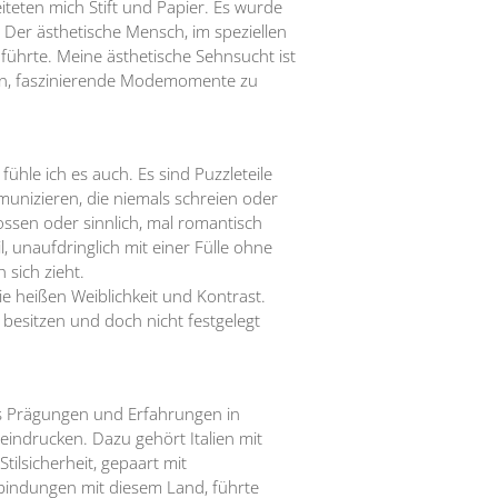
iteten mich Stift und Papier. Es wurde
 Der ästhetische Mensch, im speziellen
 führte. Meine ästhetische Sehnsucht ist
 an, faszinierende Modemomente zu
ühle ich es auch. Es sind Puzzleteile
unizieren, die niemals schreien oder
ssen oder sinnlich, mal romantisch
l, unaufdringlich mit einer Fülle ohne
 sich zieht.
e heißen Weiblichkeit und Kontrast.
besitzen und doch nicht festgelegt
 es Prägungen und Erfahrungen in
indrucken. Dazu gehört Italien mit
tilsicherheit, gepaart mit
bindungen mit diesem Land, führte