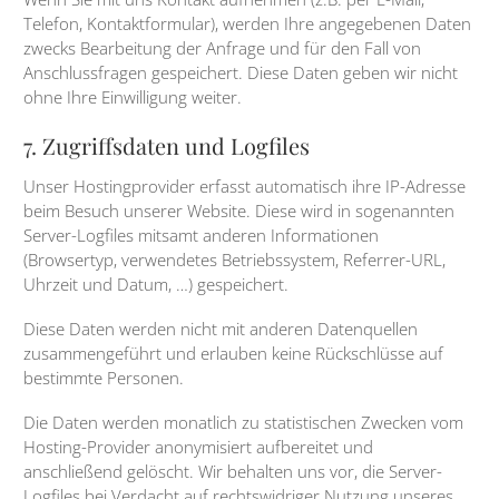
Telefon, Kontaktformular), werden Ihre angegebenen Daten
zwecks Bearbeitung der Anfrage und für den Fall von
Anschlussfragen gespeichert. Diese Daten geben wir nicht
ohne Ihre Einwilligung weiter.
7. Zugriffsdaten und Logfiles
Unser Hostingprovider erfasst automatisch ihre IP-Adresse
beim Besuch unserer Website. Diese wird in sogenannten
Server-Logfiles mitsamt anderen Informationen
(Browsertyp, verwendetes Betriebssystem, Referrer-URL,
Uhrzeit und Datum, …) gespeichert.
Diese Daten werden nicht mit anderen Datenquellen
zusammengeführt und erlauben keine Rückschlüsse auf
bestimmte Personen.
Die Daten werden monatlich zu statistischen Zwecken vom
Hosting-Provider anonymisiert aufbereitet und
anschließend gelöscht. Wir behalten uns vor, die Server-
Logfiles bei Verdacht auf rechtswidriger Nutzung unseres