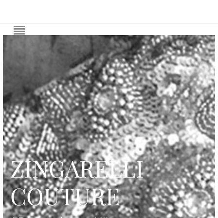
ZINGARELLI
COUTURE